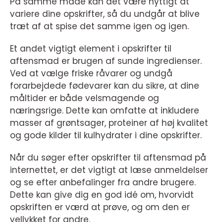
På samme måde kan det være nyttigt at
variere dine opskrifter, så du undgår at blive
træt af at spise det samme igen og igen.
Et andet vigtigt element i opskrifter til
aftensmad er brugen af sunde ingredienser.
Ved at vælge friske råvarer og undgå
forarbejdede fødevarer kan du sikre, at dine
måltider er både velsmagende og
næringsrige. Dette kan omfatte at inkludere
masser af grøntsager, proteiner af høj kvalitet
og gode kilder til kulhydrater i dine opskrifter.
Når du søger efter opskrifter til aftensmad på
internettet, er det vigtigt at læse anmeldelser
og se efter anbefalinger fra andre brugere.
Dette kan give dig en god idé om, hvorvidt
opskriften er værd at prøve, og om den er
vellykket for andre.