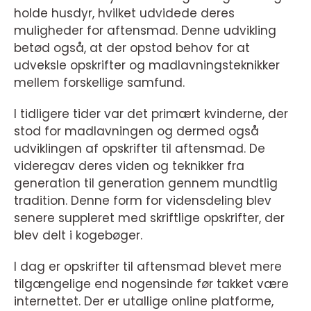
holde husdyr, hvilket udvidede deres
muligheder for aftensmad. Denne udvikling
betød også, at der opstod behov for at
udveksle opskrifter og madlavningsteknikker
mellem forskellige samfund.
I tidligere tider var det primært kvinderne, der
stod for madlavningen og dermed også
udviklingen af opskrifter til aftensmad. De
videregav deres viden og teknikker fra
generation til generation gennem mundtlig
tradition. Denne form for vidensdeling blev
senere suppleret med skriftlige opskrifter, der
blev delt i kogebøger.
I dag er opskrifter til aftensmad blevet mere
tilgængelige end nogensinde før takket være
internettet. Der er utallige online platforme,