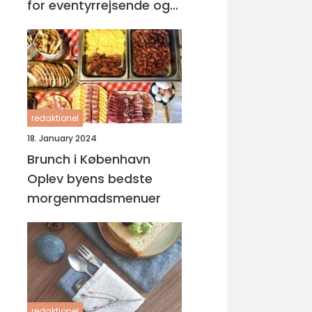
for eventyrrejsende og
backpackere
redaktionel
18. January 2024
Brunch i København
Oplev byens bedste
morgenmadsmenuer
redaktionel