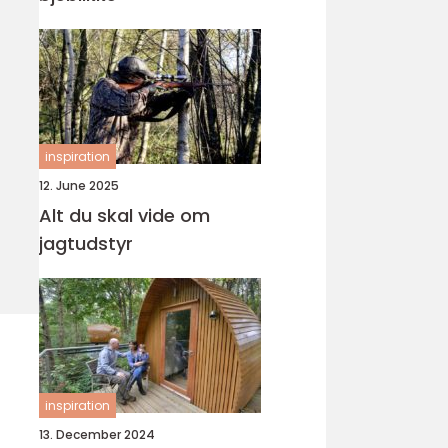
inspiration
12. June 2025
Alt du skal vide om
jagtudstyr
inspiration
13. December 2024