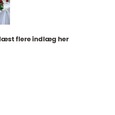
læst flere indlæg her