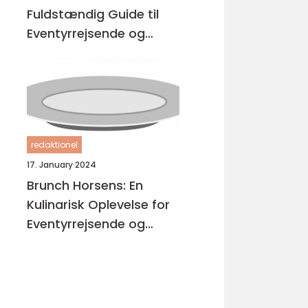
Fuldstændig Guide til
Eventyrrejsende og
Backpackere
redaktionel
17. January 2024
Brunch Horsens: En
Kulinarisk Oplevelse for
Eventyrrejsende og
Backpackere