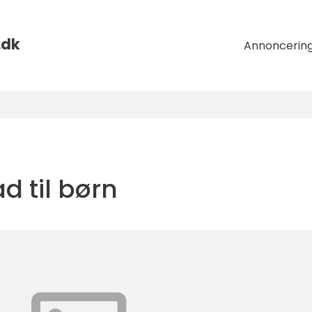
.
dk
Annoncerin
 til børn