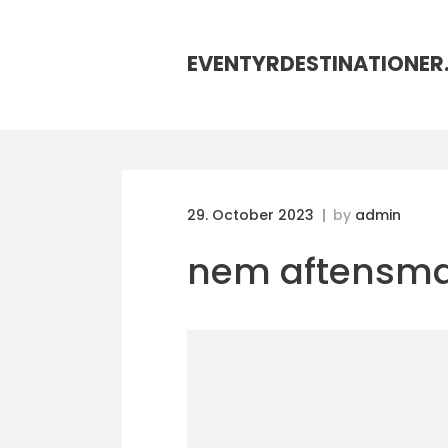
EVENTYRDESTINATIONER
29. October 2023
by
admin
nem aftensmad