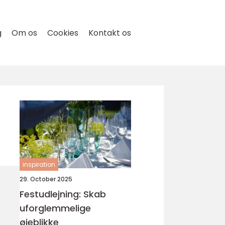
g
Om os
Cookies
Kontakt os
inspiration
29. October 2025
Festudlejning: Skab
uforglemmelige
øjeblikke