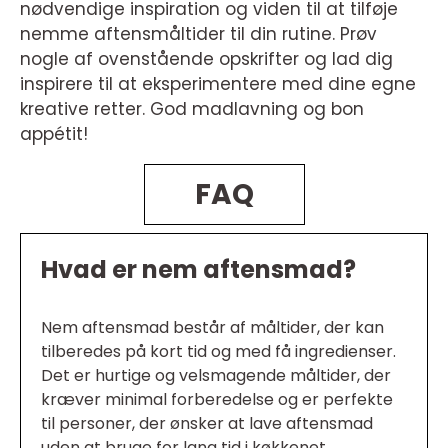
nødvendige inspiration og viden til at tilføje
nemme aftensmåltider til din rutine. Prøv
nogle af ovenstående opskrifter og lad dig
inspirere til at eksperimentere med dine egne
kreative retter. God madlavning og bon
appétit!
FAQ
Hvad er nem aftensmad?
Nem aftensmad består af måltider, der kan
tilberedes på kort tid og med få ingredienser.
Det er hurtige og velsmagende måltider, der
kræver minimal forberedelse og er perfekte
til personer, der ønsker at lave aftensmad
uden at bruge for lang tid i køkkenet.