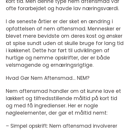
kort tid. Men denne type nem aftensmad var
ofte forarbejdet og havde lav næringsværdi.
I de seneste årtier er der sket en ændring i
opfattelsen af nem aftensmad. Mennesker er
blevet mere bevidste om deres kost og ønsker
at spise sundt uden at skulle bruge for lang tid
i køkkenet. Dette har ført til udviklingen af
hurtige og nemme opskrifter, der er både
velsmagende og ernæringsrigtige.
Hvad Gør Nem Aftensmad… NEM?
Nem aftensmad handler om at kunne lave et
lækkert og tilfredsstillende måltid på kort tid
og med få ingredienser. Her er nogle
nøgleelementer, der gør et måltid nemt:
– Simpel opskrift: Nem aftensmad involverer