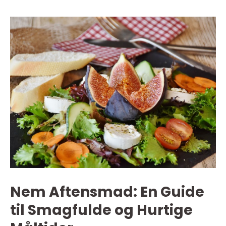
Nem Aftensmad: En Guide
til Smagfulde og Hurtige