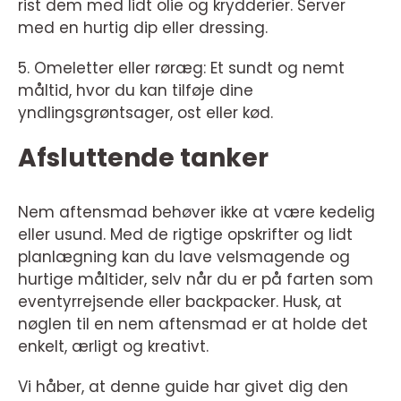
rist dem med lidt olie og krydderier. Server
med en hurtig dip eller dressing.
5. Omeletter eller røræg: Et sundt og nemt
måltid, hvor du kan tilføje dine
yndlingsgrøntsager, ost eller kød.
Afsluttende tanker
Nem aftensmad behøver ikke at være kedelig
eller usund. Med de rigtige opskrifter og lidt
planlægning kan du lave velsmagende og
hurtige måltider, selv når du er på farten som
eventyrrejsende eller backpacker. Husk, at
nøglen til en nem aftensmad er at holde det
enkelt, ærligt og kreativt.
Vi håber, at denne guide har givet dig den