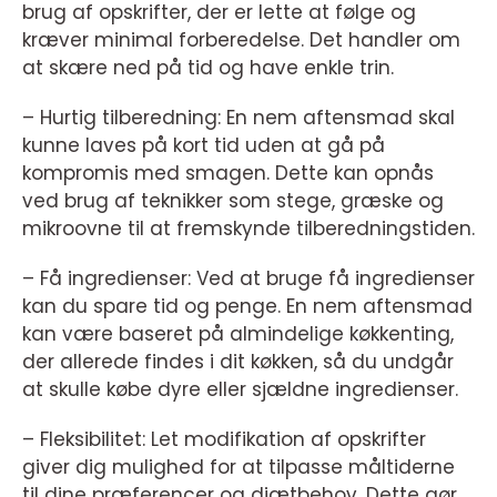
brug af opskrifter, der er lette at følge og
kræver minimal forberedelse. Det handler om
at skære ned på tid og have enkle trin.
– Hurtig tilberedning: En nem aftensmad skal
kunne laves på kort tid uden at gå på
kompromis med smagen. Dette kan opnås
ved brug af teknikker som stege, græske og
mikroovne til at fremskynde tilberedningstiden.
– Få ingredienser: Ved at bruge få ingredienser
kan du spare tid og penge. En nem aftensmad
kan være baseret på almindelige køkkenting,
der allerede findes i dit køkken, så du undgår
at skulle købe dyre eller sjældne ingredienser.
– Fleksibilitet: Let modifikation af opskrifter
giver dig mulighed for at tilpasse måltiderne
til dine præferencer og diætbehov. Dette gør