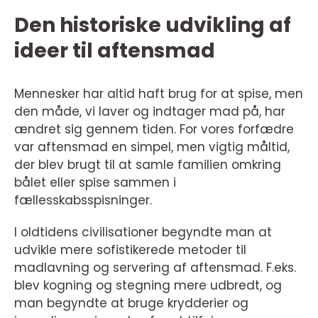
Den historiske udvikling af
ideer til aftensmad
Mennesker har altid haft brug for at spise, men
den måde, vi laver og indtager mad på, har
ændret sig gennem tiden. For vores forfædre
var aftensmad en simpel, men vigtig måltid,
der blev brugt til at samle familien omkring
bålet eller spise sammen i
fællesskabsspisninger.
I oldtidens civilisationer begyndte man at
udvikle mere sofistikerede metoder til
madlavning og servering af aftensmad. F.eks.
blev kogning og stegning mere udbredt, og
man begyndte at bruge krydderier og