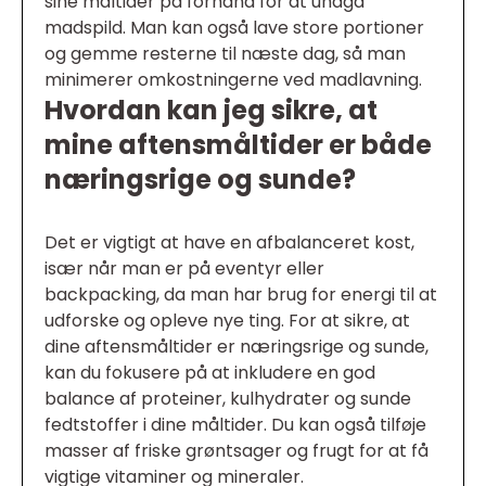
sine måltider på forhånd for at undgå
madspild. Man kan også lave store portioner
og gemme resterne til næste dag, så man
minimerer omkostningerne ved madlavning.
Hvordan kan jeg sikre, at
mine aftensmåltider er både
næringsrige og sunde?
Det er vigtigt at have en afbalanceret kost,
især når man er på eventyr eller
backpacking, da man har brug for energi til at
udforske og opleve nye ting. For at sikre, at
dine aftensmåltider er næringsrige og sunde,
kan du fokusere på at inkludere en god
balance af proteiner, kulhydrater og sunde
fedtstoffer i dine måltider. Du kan også tilføje
masser af friske grøntsager og frugt for at få
vigtige vitaminer og mineraler.