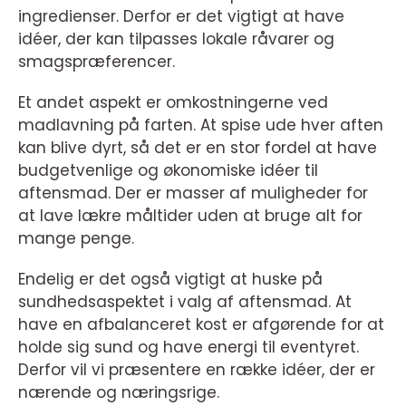
ingredienser. Derfor er det vigtigt at have
idéer, der kan tilpasses lokale råvarer og
smagspræferencer.
Et andet aspekt er omkostningerne ved
madlavning på farten. At spise ude hver aften
kan blive dyrt, så det er en stor fordel at have
budgetvenlige og økonomiske idéer til
aftensmad. Der er masser af muligheder for
at lave lækre måltider uden at bruge alt for
mange penge.
Endelig er det også vigtigt at huske på
sundhedsaspektet i valg af aftensmad. At
have en afbalanceret kost er afgørende for at
holde sig sund og have energi til eventyret.
Derfor vil vi præsentere en række idéer, der er
nærende og næringsrige.