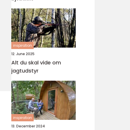
inspiration
12. June 2025
Alt du skal vide om
jagtudstyr
inspiration
13. December 2024