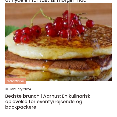
at nyde en fantastisk morgenmad
redaktionel
18. January 2024
Bedste brunch i Aarhus: En kulinarisk
oplevelse for eventyrrejsende og
backpackere