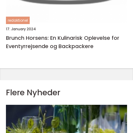
redaktionel
17. January 2024
Brunch Horsens: En Kulinarisk Oplevelse for
Eventyrrejsende og Backpackere
Flere Nyheder