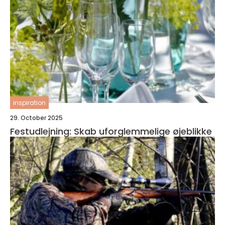
inspiration
29. October 2025
Festudlejning: Skab uforglemmelige øjeblikke