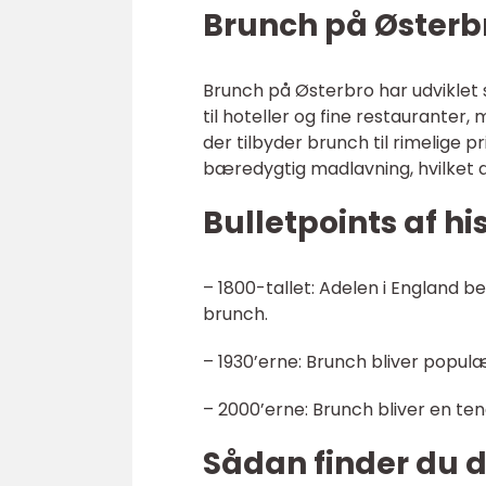
Brunch på Østerb
Brunch på Østerbro har udviklet 
til hoteller og fine restauranter
der tilbyder brunch til rimelige 
bæredygtig madlavning, hvilket 
Bulletpoints af hi
– 1800-tallet: Adelen i England 
brunch.
– 1930’erne: Brunch bliver populæ
– 2000’erne: Brunch bliver en te
Sådan finder du 