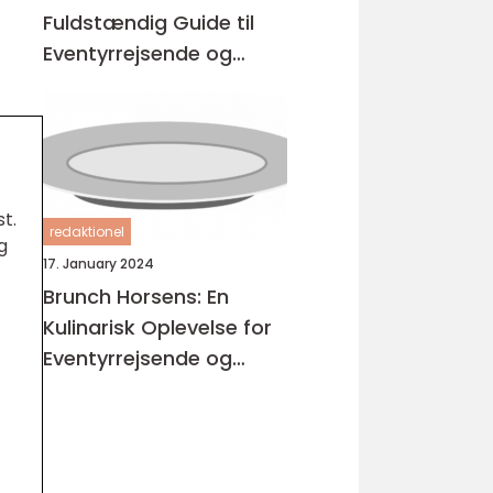
Fuldstændig Guide til
Eventyrrejsende og
Backpackere
t.
redaktionel
g
17. January 2024
Brunch Horsens: En
Kulinarisk Oplevelse for
Eventyrrejsende og
Backpackere