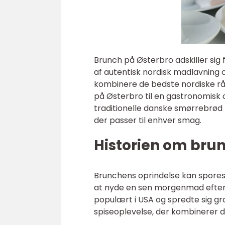
Brunch på Østerbro adskiller sig
af autentisk nordisk madlavning 
kombinere de bedste nordiske r
på Østerbro til en gastronomisk o
traditionelle danske smørrebrød 
der passer til enhver smag.
Historien om bru
Brunchens oprindelse kan spores 
at nyde en sen morgenmad efter
populært i USA og spredte sig gra
spiseoplevelse, der kombinerer 