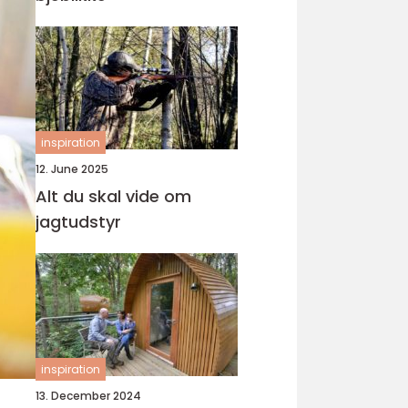
inspiration
12. June 2025
Alt du skal vide om
jagtudstyr
inspiration
13. December 2024