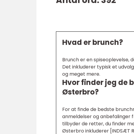
Antal ord: 392
Hvad er brunch?
Brunch er en spiseoplevelse,
Det inkluderer typisk et udval
og meget mere.
Hvor finder jeg de
Østerbro?
For at finde de bedste brunch
anmeldelser og anbefalinger f
tilbyder de retter, du finde
Østerbro inkluderer [INDSÆ