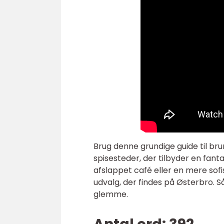
Brug denne grundige guide til br
spisesteder, der tilbyder en fant
afslappet café eller en mere sofis
udvalg, der findes på Østerbro. S
glemme.