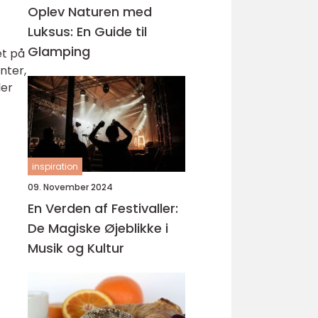
Oplev Naturen med
Luksus: En Guide til
Glamping
et på
nter,
ler
inspiration
09. November 2024
En Verden af Festivaller:
De Magiske Øjeblikke i
Musik og Kultur