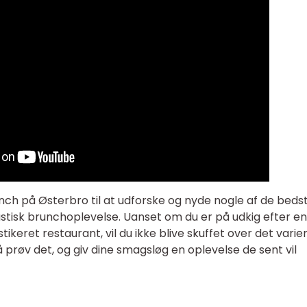
unch på Østerbro til at udforske og nyde nogle af de beds
astisk brunchoplevelse. Uanset om du er på udkig efter en
tikeret restaurant, vil du ikke blive skuffet over det vari
å prøv det, og giv dine smagsløg en oplevelse de sent vil