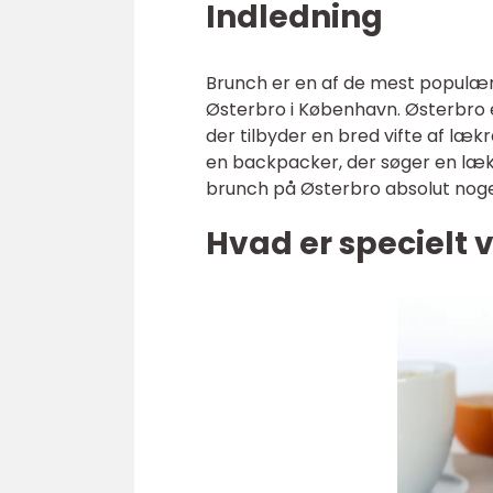
Indledning
Brunch er en af de mest populære
Østerbro i København. Østerbro e
der tilbyder en bred vifte af lækr
en backpacker, der søger en l
brunch på Østerbro absolut noget
Hvad er specielt 