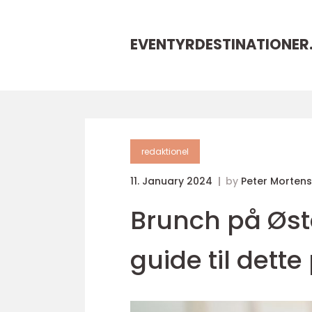
EVENTYRDESTINATIONER
redaktionel
11. January 2024
by
Peter Morten
Brunch på Øst
guide til det