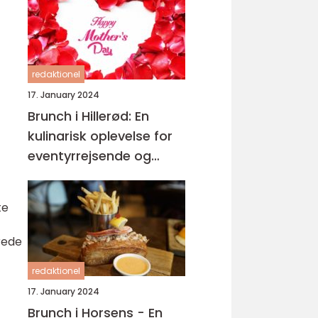
redaktionel
17. January 2024
Brunch i Hillerød: En
kulinarisk oplevelse for
eventyrrejsende og
backpackere
te
erede
redaktionel
17. January 2024
Brunch i Horsens - En