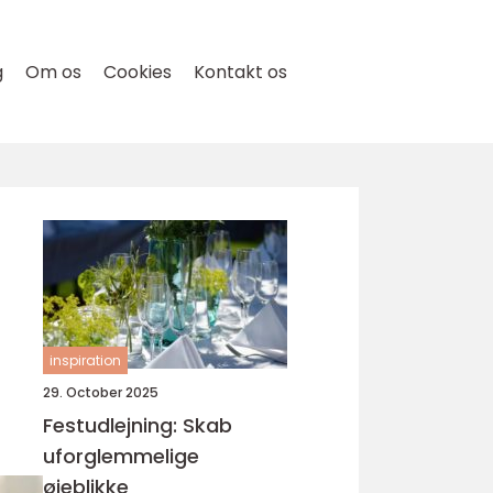
g
Om os
Cookies
Kontakt os
inspiration
29. October 2025
Festudlejning: Skab
uforglemmelige
øjeblikke