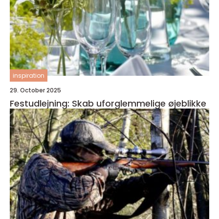
inspiration
29. October 2025
Festudlejning: Skab uforglemmelige øjeblikke