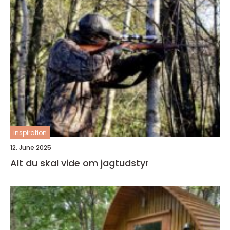
inspiration
12. June 2025
Alt du skal vide om jagtudstyr