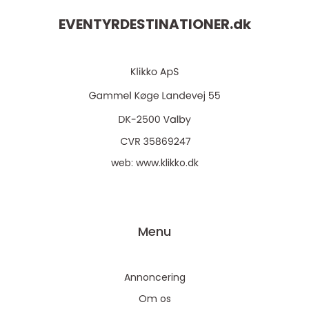
EVENTYRDESTINATIONER.
dk
web:
www.klikko.dk
Menu
Annoncering
Om os