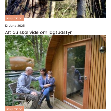
inspiration
12. June 2025
Alt du skal vide om jagtudstyr
inspiration