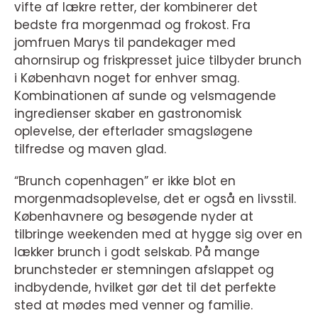
vifte af lækre retter, der kombinerer det
bedste fra morgenmad og frokost. Fra
jomfruen Marys til pandekager med
ahornsirup og friskpresset juice tilbyder brunch
i København noget for enhver smag.
Kombinationen af sunde og velsmagende
ingredienser skaber en gastronomisk
oplevelse, der efterlader smagsløgene
tilfredse og maven glad.
“Brunch copenhagen” er ikke blot en
morgenmadsoplevelse, det er også en livsstil.
Københavnere og besøgende nyder at
tilbringe weekenden med at hygge sig over en
lækker brunch i godt selskab. På mange
brunchsteder er stemningen afslappet og
indbydende, hvilket gør det til det perfekte
sted at mødes med venner og familie.