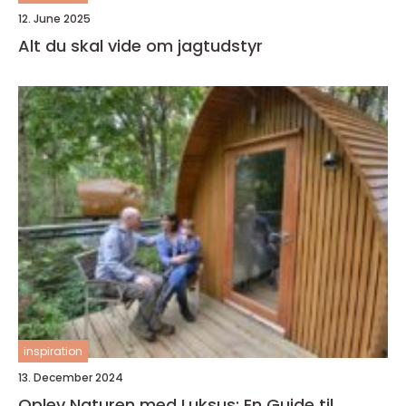
12. June 2025
Alt du skal vide om jagtudstyr
inspiration
13. December 2024
Oplev Naturen med Luksus: En Guide til