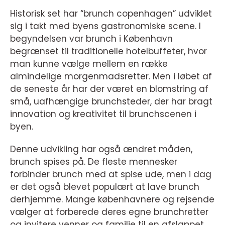
Historisk set har “brunch copenhagen” udviklet
sig i takt med byens gastronomiske scene. I
begyndelsen var brunch i København
begrænset til traditionelle hotelbuffeter, hvor
man kunne vælge mellem en række
almindelige morgenmadsretter. Men i løbet af
de seneste år har der været en blomstring af
små, uafhængige brunchsteder, der har bragt
innovation og kreativitet til brunchscenen i
byen.
Denne udvikling har også ændret måden,
brunch spises på. De fleste mennesker
forbinder brunch med at spise ude, men i dag
er det også blevet populært at lave brunch
derhjemme. Mange københavnere og rejsende
vælger at forberede deres egne brunchretter
og invitere venner og familie til en afslappet