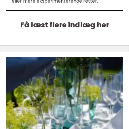
eller mere eksperimenterende retter.
Få læst flere indlæg her