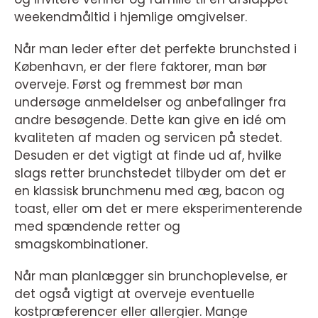
weekendmåltid i hjemlige omgivelser.
Når man leder efter det perfekte brunchsted i
København, er der flere faktorer, man bør
overveje. Først og fremmest bør man
undersøge anmeldelser og anbefalinger fra
andre besøgende. Dette kan give en idé om
kvaliteten af maden og servicen på stedet.
Desuden er det vigtigt at finde ud af, hvilke
slags retter brunchstedet tilbyder om det er
en klassisk brunchmenu med æg, bacon og
toast, eller om det er mere eksperimenterende
med spændende retter og
smagskombinationer.
Når man planlægger sin brunchoplevelse, er
det også vigtigt at overveje eventuelle
kostpræferencer eller allergier. Mange