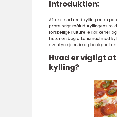
Introduktion:
Aftensmad med kylling er en po
proteinrigt måltid. Kyllingens mil
forskellige kulturelle køkkener og
historien bag aftensmad med kyll
eventyrrejsende og backpackere v
Hvad er vigtigt 
kylling?