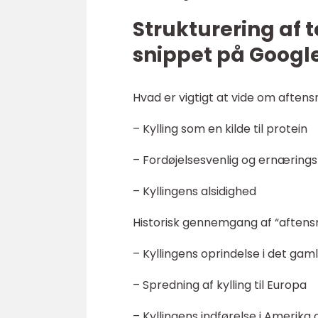
Strukturering af 
snippet på Google
Hvad er vigtigt at vide om aften
– Kylling som en kilde til protein
– Fordøjelsesvenlig og ernærin
– Kyllingens alsidighed
Historisk gennemgang af “aftens
– Kyllingens oprindelse i det gam
– Spredning af kylling til Europa
– Kyllingens indførelse i Amerika