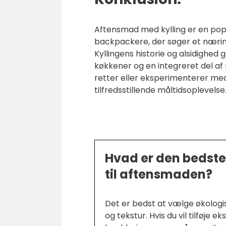
Aftensmad med kylling er en popu
backpackere, der søger et nærin
Kyllingens historie og alsidighed 
køkkener og en integreret del af
retter eller eksperimenterer med
tilfredsstillende måltidsoplevelse
Hvad er den bedste
til aftensmaden?
Det er bedst at vælge økologisk
og tekstur. Hvis du vil tilføje 