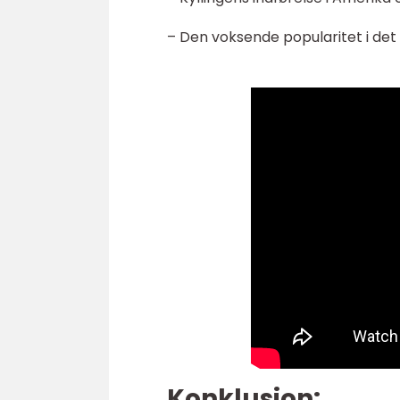
– Den voksende popularitet i det
Konklusion: