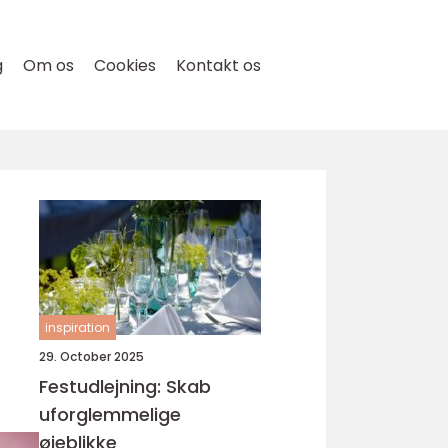
g
Om os
Cookies
Kontakt os
inspiration
29. October 2025
Festudlejning: Skab
uforglemmelige
øjeblikke