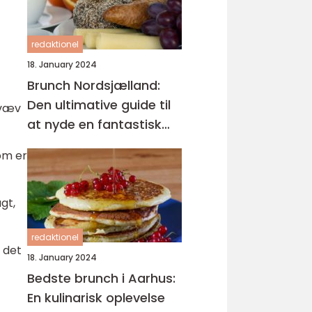
redaktionel
18. January 2024
Brunch Nordsjælland:
Den ultimative guide til
 væv
at nyde en fantastisk
morgenmad
som er
gt,
redaktionel
 det
18. January 2024
Bedste brunch i Aarhus:
En kulinarisk oplevelse