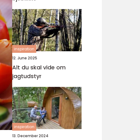
inspiration
12. June 2025
Alt du skal vide om
jagtudstyr
inspiration
13. December 2024