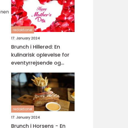
onen
redaktionel
17. January 2024
Brunch i Hillerød: En
kulinarisk oplevelse for
eventyrrejsende og
backpackere
redaktionel
17. January 2024
Brunch i Horsens - En