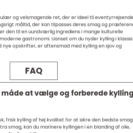
lær og velsmagende ret, der er ideel til eventyrrejsend
gsrigt måltid, der kan tilpasses deres smag og præferen
gør den til en uundværlig ingrediens i mange kulturelle
 moderne gastronomi. Uanset om du nyder kylling i klassi
 nye opskrifter, er aftensmad med kylling en sjov og
.
FAQ
 måde at vælge og forberede kyllin
, frisk kylling af høj kvalitet for at sikre den bedste smag
ekstra smag, kan du marinere kyllingen i en blanding af olie,