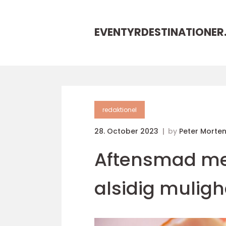
EVENTYRDESTINATIONER
redaktionel
28. October 2023
by
Peter Morte
Aftensmad med
alsidig mulig