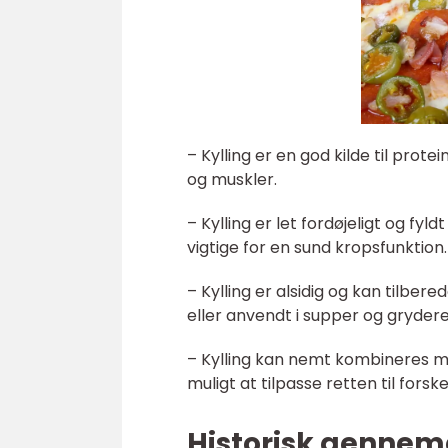
– Kylling er en god kilde til prot
og muskler.
– Kylling er let fordøjeligt og fy
vigtige for en sund kropsfunktion.
– Kylling er alsidig og kan tilber
eller anvendt i supper og grydere
– Kylling kan nemt kombineres med
muligt at tilpasse retten til for
Historisk genne