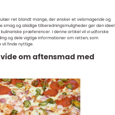
pulær ret blandt mange, der ønsker et velsmagende og
de smag og alsidige tilberedningsmuligheder gør den ideel 
 kulinariske præferencer. I denne artikel vil vi udforske
ing og dele vigtige informationer om retten, som
il finde nyttige.
at vide om aftensmad med