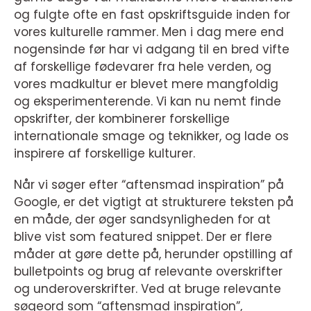
og fulgte ofte en fast opskriftsguide inden for
vores kulturelle rammer. Men i dag mere end
nogensinde før har vi adgang til en bred vifte
af forskellige fødevarer fra hele verden, og
vores madkultur er blevet mere mangfoldig
og eksperimenterende. Vi kan nu nemt finde
opskrifter, der kombinerer forskellige
internationale smage og teknikker, og lade os
inspirere af forskellige kulturer.
Når vi søger efter “aftensmad inspiration” på
Google, er det vigtigt at strukturere teksten på
en måde, der øger sandsynligheden for at
blive vist som featured snippet. Der er flere
måder at gøre dette på, herunder opstilling af
bulletpoints og brug af relevante overskrifter
og underoverskrifter. Ved at bruge relevante
søgeord som “aftensmad inspiration”,