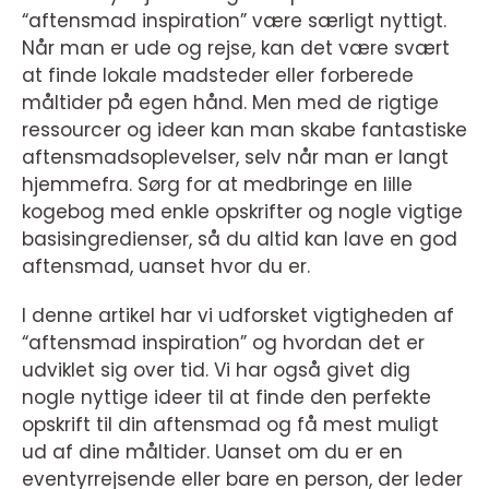
“aftensmad inspiration” være særligt nyttigt.
Når man er ude og rejse, kan det være svært
at finde lokale madsteder eller forberede
måltider på egen hånd. Men med de rigtige
ressourcer og ideer kan man skabe fantastiske
aftensmadsoplevelser, selv når man er langt
hjemmefra. Sørg for at medbringe en lille
kogebog med enkle opskrifter og nogle vigtige
basisingredienser, så du altid kan lave en god
aftensmad, uanset hvor du er.
I denne artikel har vi udforsket vigtigheden af
“aftensmad inspiration” og hvordan det er
udviklet sig over tid. Vi har også givet dig
nogle nyttige ideer til at finde den perfekte
opskrift til din aftensmad og få mest muligt
ud af dine måltider. Uanset om du er en
eventyrrejsende eller bare en person, der leder