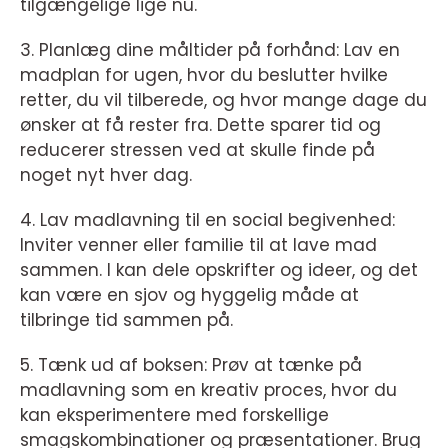
tilgængelige lige nu.
3. Planlæg dine måltider på forhånd: Lav en
madplan for ugen, hvor du beslutter hvilke
retter, du vil tilberede, og hvor mange dage du
ønsker at få rester fra. Dette sparer tid og
reducerer stressen ved at skulle finde på
noget nyt hver dag.
4. Lav madlavning til en social begivenhed:
Inviter venner eller familie til at lave mad
sammen. I kan dele opskrifter og ideer, og det
kan være en sjov og hyggelig måde at
tilbringe tid sammen på.
5. Tænk ud af boksen: Prøv at tænke på
madlavning som en kreativ proces, hvor du
kan eksperimentere med forskellige
smagskombinationer og præsentationer. Brug