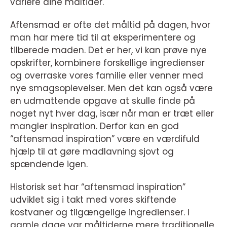
variere dine måltider.
Aftensmad er ofte det måltid på dagen, hvor
man har mere tid til at eksperimentere og
tilberede maden. Det er her, vi kan prøve nye
opskrifter, kombinere forskellige ingredienser
og overraske vores familie eller venner med
nye smagsoplevelser. Men det kan også være
en udmattende opgave at skulle finde på
noget nyt hver dag, især når man er træt eller
mangler inspiration. Derfor kan en god
“aftensmad inspiration” være en værdifuld
hjælp til at gøre madlavning sjovt og
spændende igen.
Historisk set har “aftensmad inspiration”
udviklet sig i takt med vores skiftende
kostvaner og tilgængelige ingredienser. I
gamle dage var måltiderne mere traditionelle