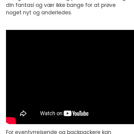
din fantasi og vær ikke bange for at prøve
noget nyt og anderledes.
For eventyrrejsende og backpackere kan