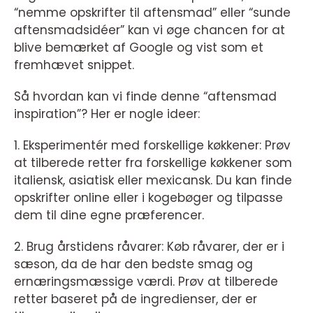
“nemme opskrifter til aftensmad” eller “sunde
aftensmadsidéer” kan vi øge chancen for at
blive bemærket af Google og vist som et
fremhævet snippet.
Så hvordan kan vi finde denne “aftensmad
inspiration”? Her er nogle ideer:
1. Eksperimentér med forskellige køkkener: Prøv
at tilberede retter fra forskellige køkkener som
italiensk, asiatisk eller mexicansk. Du kan finde
opskrifter online eller i kogebøger og tilpasse
dem til dine egne præferencer.
2. Brug årstidens råvarer: Køb råvarer, der er i
sæson, da de har den bedste smag og
ernæringsmæssige værdi. Prøv at tilberede
retter baseret på de ingredienser, der er